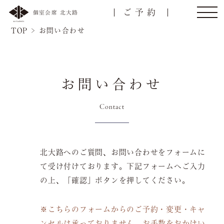
ご予約
個室会席 北大路
TOP
>
お問い合わせ
お問い合わせ
Contact
北大路へのご質問、お問い合わせをフォームに
トップ
ご接待/会食
て受け付けております。
下記フォームへご入力
の上、「確認」ボタンを押してください。
名様
ご宴会
お顔合わせ
※こちらのフォームからのご予約・変更・キャ
ンセルは承っておりません。
お手数をおかけい