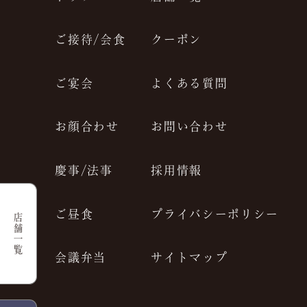
JP
EN
ご接待/会食
クーポン
ご宴会
よくある質問
お顔合わせ
お問い合わせ
慶事/法事
採用情報
ご昼食
プライバシーポリシー
店舗一覧
会議弁当
サイトマップ