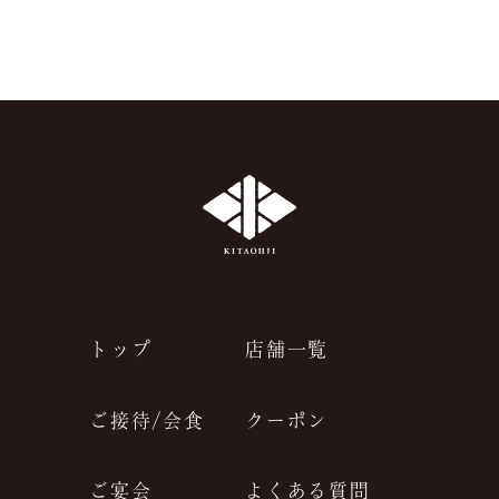
トップ
店舗一覧
ご接待/会食
クーポン
ご宴会
よくある質問