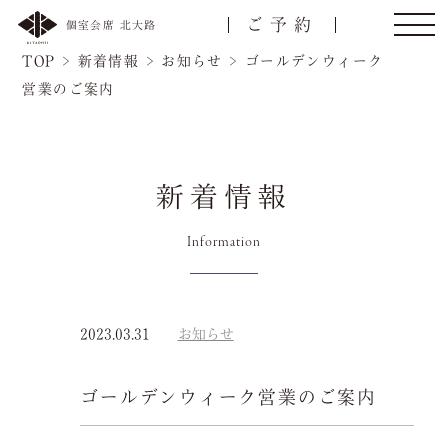
ご予約
個室会席 北大路
TOP
>
新着情報
>
お知らせ
>
ゴールデンウィーク
営業のご案内
新着情報
Information
トップ
ご接待/会食
2023.03.31
お知らせ
名様
ゴールデンウィーク営業のご案内
ご宴会
お顔合わせ