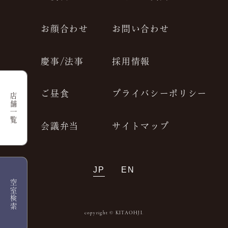
お顔合わせ
お問い合わせ
慶事/法事
採用情報
ご昼食
プライバシーポリシー
店舗一覧
会議弁当
サイトマップ
JP
EN
空室検索
copyright © KITAOHJI.