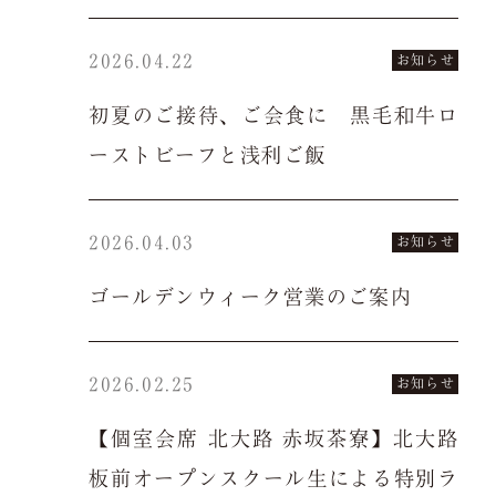
ー
よくある質問
2026.04.22
お知らせ
サイトマップ
お問い合わせ
初夏のご接待、ご会食に 黒毛和牛ロ
採用情報
ーストビーフと浅利ご飯
JP
EN
2026.04.03
お知らせ
ゴールデンウィーク営業のご案内
2026.02.25
お知らせ
【個室会席 北大路 赤坂茶寮】北大路
板前オープンスクール生による特別ラ