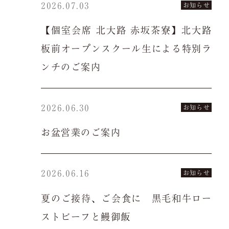
2026.07.03
お知らせ
慶事/法事
ご昼食
【個室会席 北大路 赤坂茶寮】北大路
板前オープンスクール生による特別ラ
ご予約は当サイトが
最もお得です。
会議弁当
店舗一覧
ンチのご案内
よくある質問
お問い合わせ
2026.06.30
お知らせ
お盆営業のご案内
空室検索
2026.06.16
お知らせ
夏のご接待、ご会食に 黒毛和牛ロー
ストビーフと鰻御飯
クーポン
プライバシーポリシ